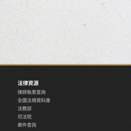
法律資源
律師執業查詢
全國法規資料庫
法務部
司法院
案件查詢