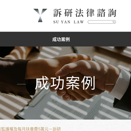
成功案例
成功案例
有監護權及每月扶養費5萬元－訴研