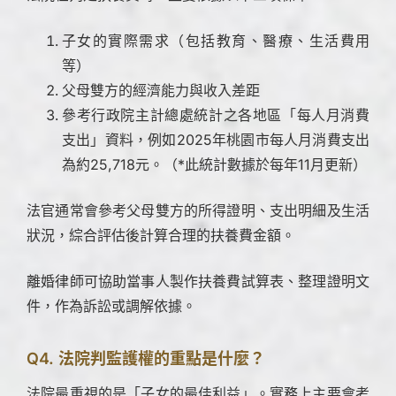
子女的實際需求（包括教育、醫療、生活費用
等）
父母雙方的經濟能力與收入差距
參考行政院主計總處統計之各地區「每人月消費
支出」資料，例如2025年桃園市每人月消費支出
為約25,718元。（*此統計數據於每年11月更新）
法官通常會參考父母雙方的所得證明、支出明細及生活
狀況，綜合評估後計算合理的扶養費金額。
離婚律師可協助當事人製作扶養費試算表、整理證明文
件，作為訴訟或調解依據。
Q4. 法院判監護權的重點是什麼？
法院最重視的是「子女的最佳利益」。實務上主要會考