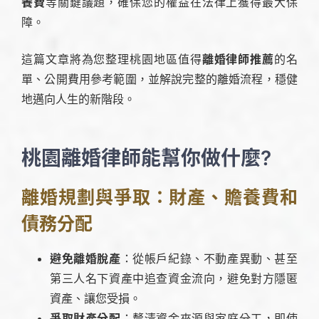
養費
等關鍵議題，確保您的權益在法律上獲得最大保
障。
這篇文章將為您整理桃園地區值得
離婚律師推薦
的名
單、公開費用參考範圍，並解說完整的離婚流程，穩健
地邁向人生的新階段。
桃園離婚律師能幫你做什麼?
離婚規劃與爭取：財產、贍養費和
債務分配
避免離婚脫產
：從帳戶紀錄、不動產異動、甚至
第三人名下資產中追查資金流向，避免對方隱匿
資產、讓您受損。
爭取財產分配
：釐清資金來源與家庭分工，即使