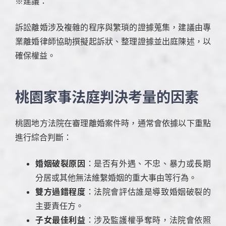
※建議：
訴訟離婚涉及複雜的程序與繁瑣的證據蒐集，建議由專
業離婚律師協助撰擬起訴狀、整理證據並出庭陳述，以
確保權益。
桃園家事法庭判決考量的因素
桃園地方法院在審理離婚案件時，通常會依據以下重點
進行綜合判斷：
婚姻破裂原因
：是否有外遇、不忠、暴力或長期
分居或其他無法維繫婚姻的重大事由等行為。
雙方過錯程度
：法院會評估誰是導致婚姻破裂的
主要責任方。
子女最佳利益
：涉及監護權爭奪時，法院會依照