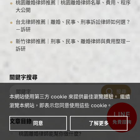
桃園離婚律師推薦｜桃園離婚律師名單、費用、程序
大公開
台北律師推薦｜離婚、民事、刑事訴訟律師如何選？
－訴研
新竹律師推薦｜刑事、民事、離婚律師與費用整理－
訴研
關鍵字搜尋
搜尋
本網站使用第三方 cookie 來提供最佳瀏覽體驗。 繼續
瀏覽本網站，即表示您同意使用這些 cookie。
文章目錄
同意
了解更多
桃園離婚律師能幫你做什麼?