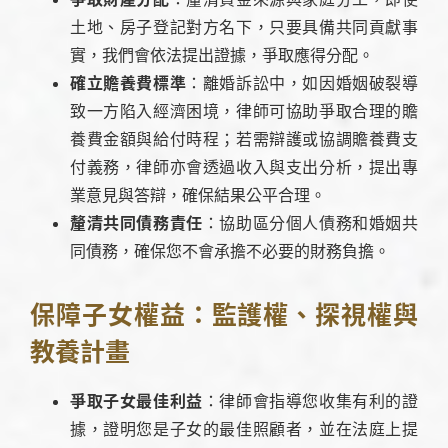
土地、房子登記對方名下，只要具備共同貢獻事
實，我們會依法提出證據，爭取應得分配。
確立贍養費標準
：離婚訴訟中，如因婚姻破裂導
致一方陷入經濟困境，律師可協助爭取合理的贍
養費金額與給付時程；若需辯護或協調贍養費支
付義務，律師亦會透過收入與支出分析，提出專
業意見與答辯，確保結果公平合理。
釐清共同債務責任
：協助區分個人債務和婚姻共
同債務，確保您不會承擔不必要的財務負擔。
保障子女權益：監護權、探視權與
教養計畫
爭取子女最佳利益
：律師會指導您收集有利的證
據，證明您是子女的最佳照顧者，並在法庭上提