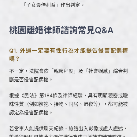
「子女最佳利益」作出判定。
桃園離婚律師諮詢常見Q&A
Q1. 外遇一定要有性行為才能提告侵害配偶權
嗎？
不一定，法院會依「親密程度」及「社會觀感」綜合判
斷是否侵害配偶權。
根據《民法》第184條及律師經驗，具有明顯親密或曖
昧性質（例如擁抱、接吻、同居、過夜等），都可能被
認定為侵害配偶權。
若當事人能提供聊天紀錄、旅館出入影像或證人證述，