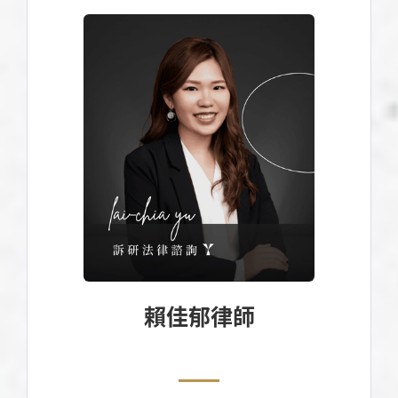
賴佳郁律師