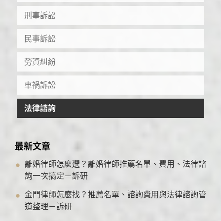
刑事訴訟
民事訴訟
勞資糾紛
車禍訴訟
法律諮詢
最新文章
離婚律師怎麼選？離婚律師推薦名單、費用、法律諮
詢一次搞定－訴研
金門律師怎麼找？推薦名單、諮詢費用與法律諮詢管
道整理－訴研