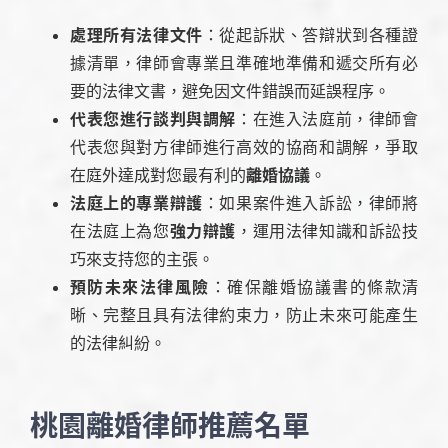
處理所有法律文件
：從起訴狀、答辯狀到各種證
據清單，律師會專業且準確地準備和遞交所有必
要的法律文書，避免因文件錯誤而延誤程序。
代表您進行談判與調解
：在進入法庭前，律師會
代表您與對方律師進行高效的協商和調解，爭取
在庭外達成對您最有利的
離婚協議
。
法庭上的專業辯護
：如果案件進入訴訟，律師將
在法庭上為您
強力辯護
，運用法律知識和訴訟技
巧來支持您的主張。
預防未來法律風險
：確保離婚協議書的條款清
晰、完整且具有法律約束力，防止未來可能產生
的法律糾紛。
桃園離婚律師推薦名單